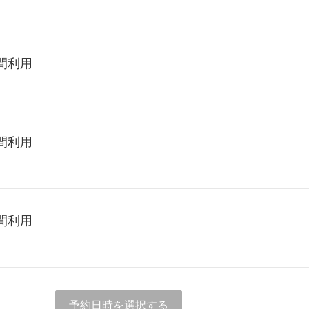
間利用
間利用
間利用
予約日時を選択する