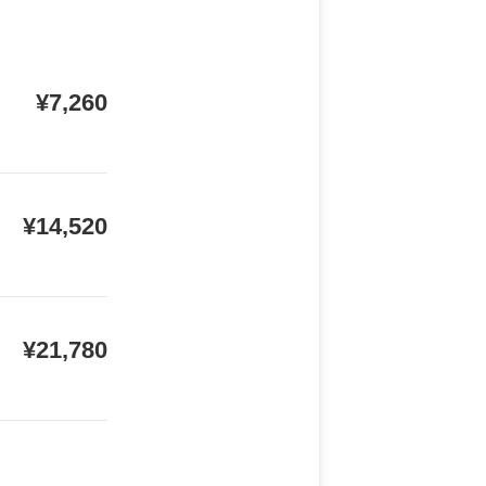
¥7,260
¥14,520
¥21,780